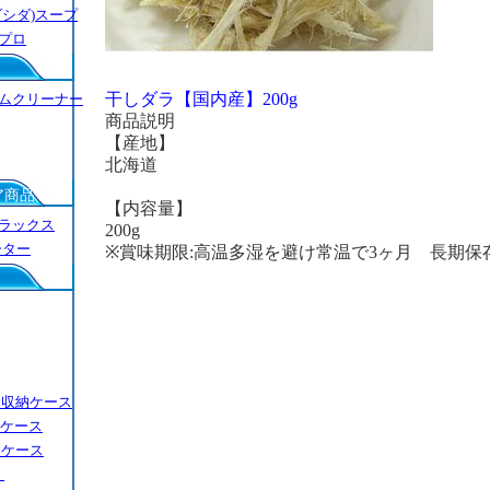
シダ)スープ
プロ
干しダラ【国内産】200g
ムクリーナー
商品説明
【産地】
北海道
ア商品
【内容量】
ラックス
200g
ーター
※賞味期限:高温多湿を避け常温で3ヶ月 長期保
 収納ケース
納ケース
納ケース
）