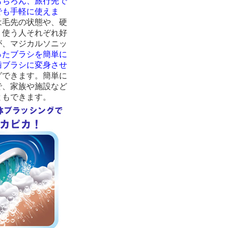
もちろん、旅行先で
でも手軽に使えま
は毛先の状態や、硬
、使う人それぞれ好
が、マジカルソニッ
ったブラシを簡単に
歯ブラシに変身させ
グできます。簡単に
で、家族や施設など
ともできます。