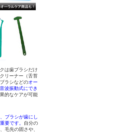
クは歯ブラシだけ
クリーナー（舌苔
ブラシなどの
オー
音波振動式にでき
果的なケアが可能
、ブラシが歯にし
重要です。
自分の
、毛先の固さや、