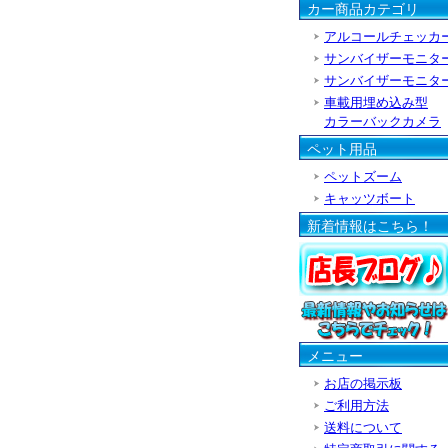
カー商品カテゴリ
アルコールチェッカ
サンバイザーモニタ
サンバイザーモニタ
車載用埋め込み型
カラーバックカメラ
ペット用品
ペットズーム
キャッツボート
新着情報はこちら！
メニュー
お店の掲示板
ご利用方法
送料について