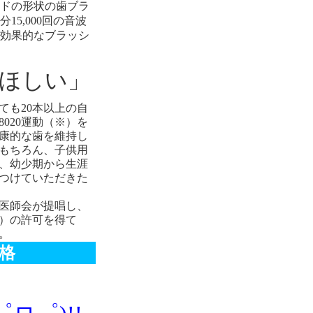
ドの形状の歯ブラ
5,000回の音波
効果的なブラッシ
ほしい」
ても20本以上の自
020運動（※）を
康的な歯を維持し
もちろん、子供用
、幼少期から生涯
つけていただきた
医師会が提唱し、
）の許可を得て
。
格