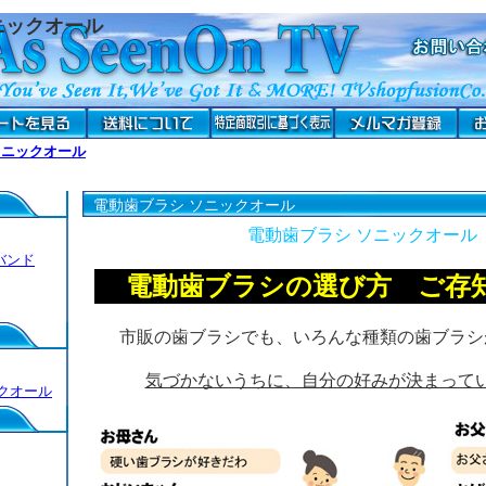
ニックオール
ソニックオール
電動歯ブラシ ソニックオール
電動歯ブラシ ソニックオール
バンド
電動歯ブラシの選び方 ご存
市販の歯ブラシでも、いろんな種類の歯ブラシ
気づかないうちに、自分の好みが決まって
クオール