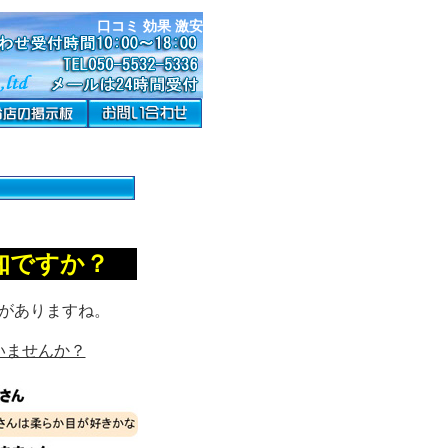
口コミ 効果 激安
知ですか？
がありますね。
いませんか？