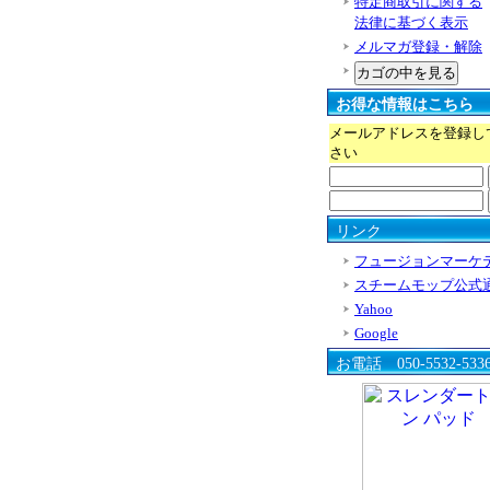
特定商取引に関する
法律に基づく表示
メルマガ登録・解除
お得な情報はこちら
メールアドレスを登録し
さい
リンク
フュージョンマーケ
スチームモップ公式
Yahoo
Google
お電話 050-5532-533